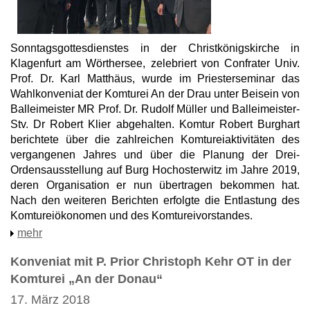
Sonntagsgottesdienstes in der Christkönigskirche in
Klagenfurt am Wörthersee, zelebriert von Confrater Univ.
Prof. Dr. Karl Matthäus, wurde im Priesterseminar das
Wahlkonveniat der Komturei An der Drau unter Beisein von
Balleimeister MR Prof. Dr. Rudolf Müller und Balleimeister-
Stv. Dr Robert Klier abgehalten. Komtur Robert Burghart
berichtete über die zahlreichen Komtureiaktivitäten des
vergangenen Jahres und über die Planung der Drei-
Ordensausstellung auf Burg Hochosterwitz im Jahre 2019,
deren Organisation er nun übertragen bekommen hat.
Nach den weiteren Berichten erfolgte die Entlastung des
Komtureiökonomen und des Komtureivorstandes.
mehr
Konveniat mit P. Prior Christoph Kehr OT in der
Komturei „An der Donau“
17. März 2018