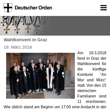
Wahlkonvent in Graz
19. März 2018
Am 19.3.2018
fand in Graz der
Wahlkonvent für
die künftige
Komturei "An
Mur und Mürz"
statt. Von den 15
steirischen
Familiaren sind
11 erschienen.
Wie üblich stand am Beginn um 17:00 eine Andacht in der