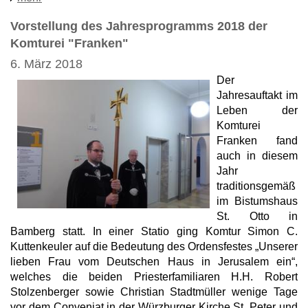
Vorstellung des Jahresprogramms 2018 der
Komturei "Franken"
6. März 2018
Der
Jahresauftakt im
Leben der
Komturei
Franken fand
auch in diesem
Jahr
traditionsgemäß
im Bistumshaus
St. Otto in
Bamberg statt. In einer Statio ging Komtur Simon C.
Kuttenkeuler auf die Bedeutung des Ordensfestes „Unserer
lieben Frau vom Deutschen Haus in Jerusalem ein“,
welches die beiden Priesterfamiliaren H.H. Robert
Stolzenberger sowie Christian Stadtmüller wenige Tage
vor dem Conveniat in der Würzburger Kirche St. Peter und