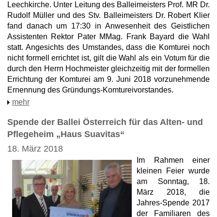
Leechkirche. Unter Leitung des Balleimeisters Prof. MR Dr.
Rudolf Müller und des Stv. Balleimeisters Dr. Robert Klier
fand danach um 17:30 in Anwesenheit des Geistlichen
Assistenten Rektor Pater MMag. Frank Bayard die Wahl
statt. Angesichts des Umstandes, dass die Komturei noch
nicht formell errichtet ist, gilt die Wahl als ein Votum für die
durch den Herrn Hochmeister gleichzeitig mit der formellen
Errichtung der Komturei am 9. Juni 2018 vorzunehmende
Ernennung des Gründungs-Komtureivorstandes.
mehr
Spende der Ballei Österreich für das Alten- und
Pflegeheim „Haus Suavitas“
18. März 2018
Im Rahmen einer
kleinen Feier wurde
am Sonntag, 18.
März 2018, die
Jahres-Spende 2017
der Familiaren des