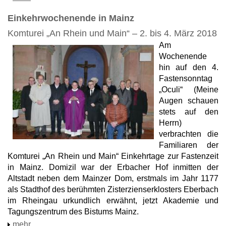
Einkehrwochenende in Mainz
Komturei „An Rhein und Main“ – 2. bis 4. März 2018
Am
Wochenende
hin auf den 4.
Fastensonntag
„Oculi“ (Meine
Augen schauen
stets auf den
Herrn)
verbrachten die
Familiaren der
Komturei „An Rhein und Main“ Einkehrtage zur Fastenzeit
in Mainz. Domizil war der Erbacher Hof inmitten der
Altstadt neben dem Mainzer Dom, erstmals im Jahr 1177
als Stadthof des berühmten Zisterzienserklosters Eberbach
im Rheingau urkundlich erwähnt, jetzt Akademie und
Tagungszentrum des Bistums Mainz.
mehr