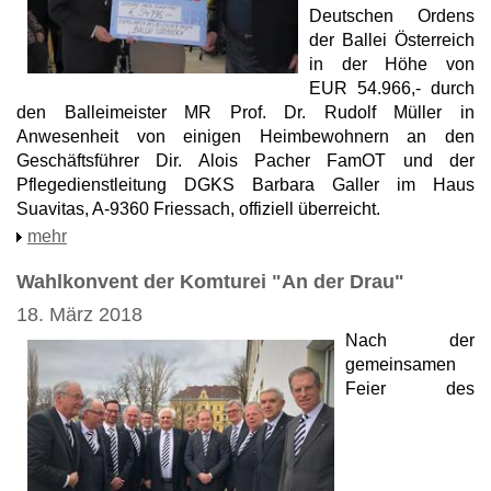
Deutschen Ordens
der Ballei Österreich
in der Höhe von
EUR 54.966,- durch
den Balleimeister MR Prof. Dr. Rudolf Müller in
Anwesenheit von einigen Heimbewohnern an den
Geschäftsführer Dir. Alois Pacher FamOT und der
Pflegedienstleitung DGKS Barbara Galler im Haus
Suavitas, A-9360 Friessach, offiziell überreicht.
mehr
Wahlkonvent der Komturei "An der Drau"
18. März 2018
Nach der
gemeinsamen
Feier des