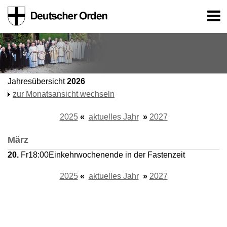
Jahresübersicht
2026
zur Monatsansicht wechseln
2025
«
aktuelles Jahr
»
2027
März
20.
Fr
18:00
Einkehrwochenende in der Fastenzeit
2025
«
aktuelles Jahr
»
2027