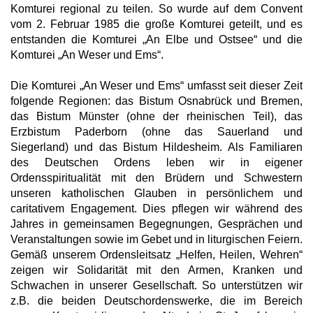
Komturei regional zu teilen. So wurde auf dem Convent
vom 2. Februar 1985 die große Komturei geteilt, und es
entstanden die Komturei „An Elbe und Ostsee“ und die
Komturei „An Weser und Ems“.
Die Komturei „An Weser und Ems“ umfasst seit dieser Zeit
folgende Regionen: das Bistum Osnabrück und Bremen,
das Bistum Münster (ohne der rheinischen Teil), das
Erzbistum Paderborn (ohne das Sauerland und
Siegerland) und das Bistum Hildesheim. Als Familiaren
des Deutschen Ordens leben wir in eigener
Ordensspiritualität mit den Brüdern und Schwestern
unseren katholischen Glauben in persönlichem und
caritativem Engagement. Dies pflegen wir während des
Jahres in gemeinsamen Begegnungen, Gesprächen und
Veranstaltungen sowie im Gebet und in liturgischen Feiern.
Gemäß unserem Ordensleitsatz „Helfen, Heilen, Wehren“
zeigen wir Solidarität mit den Armen, Kranken und
Schwachen in unserer Gesellschaft. So unterstützen wir
z.B. die beiden Deutschordenswerke, die im Bereich