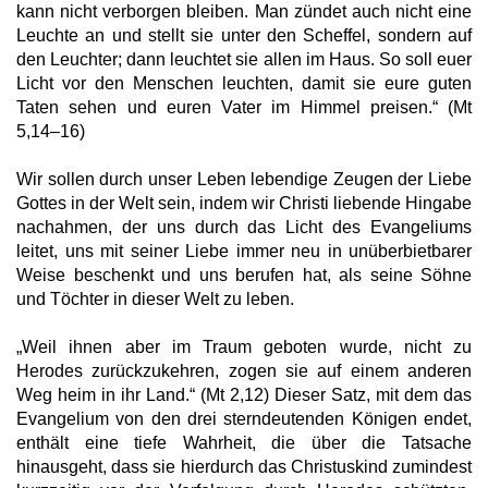
kann nicht verborgen bleiben. Man zündet auch nicht eine
Leuchte an und stellt sie unter den Scheffel, sondern auf
den Leuchter; dann leuchtet sie allen im Haus. So soll euer
Licht vor den Menschen leuchten, damit sie eure guten
Taten sehen und euren Vater im Himmel preisen.“ (Mt
5,14–16)
Wir sollen durch unser Leben lebendige Zeugen der Liebe
Gottes in der Welt sein, indem wir Christi liebende Hingabe
nachahmen, der uns durch das Licht des Evangeliums
leitet, uns mit seiner Liebe immer neu in unüberbietbarer
Weise beschenkt und uns berufen hat, als seine Söhne
und Töchter in dieser Welt zu leben.
„Weil ihnen aber im Traum geboten wurde, nicht zu
Herodes zurückzukehren, zogen sie auf einem anderen
Weg heim in ihr Land.“ (Mt 2,12) Dieser Satz, mit dem das
Evangelium von den drei sterndeutenden Königen endet,
enthält eine tiefe Wahrheit, die über die Tatsache
hinausgeht, dass sie hierdurch das Christuskind zumindest