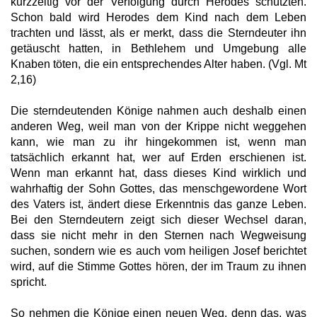
kurzzeitig vor der Verfolgung durch Herodes schützten.
Schon bald wird Herodes dem Kind nach dem Leben
trachten und lässt, als er merkt, dass die Sterndeuter ihn
getäuscht hatten, in Bethlehem und Umgebung alle
Knaben töten, die ein entsprechendes Alter haben. (Vgl. Mt
2,16)
Die sterndeutenden Könige nahmen auch deshalb einen
anderen Weg, weil man von der Krippe nicht weggehen
kann, wie man zu ihr hingekommen ist, wenn man
tatsächlich erkannt hat, wer auf Erden erschienen ist.
Wenn man erkannt hat, dass dieses Kind wirklich und
wahrhaftig der Sohn Gottes, das menschgewordene Wort
des Vaters ist, ändert diese Erkenntnis das ganze Leben.
Bei den Sterndeutern zeigt sich dieser Wechsel daran,
dass sie nicht mehr in den Sternen nach Wegweisung
suchen, sondern wie es auch vom heiligen Josef berichtet
wird, auf die Stimme Gottes hören, der im Traum zu ihnen
spricht.
So nehmen die Könige einen neuen Weg, denn das, was