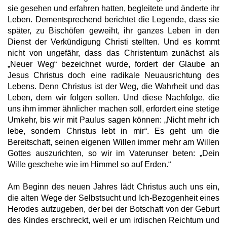
sie gesehen und erfahren hatten, begleitete und änderte ihr
Leben. Dementsprechend berichtet die Legende, dass sie
später, zu Bischöfen geweiht, ihr ganzes Leben in den
Dienst der Verkündigung Christi stellten. Und es kommt
nicht von ungefähr, dass das Christentum zunächst als
„Neuer Weg“ bezeichnet wurde, fordert der Glaube an
Jesus Christus doch eine radikale Neuausrichtung des
Lebens. Denn Christus ist der Weg, die Wahrheit und das
Leben, dem wir folgen sollen. Und diese Nachfolge, die
uns ihm immer ähnlicher machen soll, erfordert eine stetige
Umkehr, bis wir mit Paulus sagen können: „Nicht mehr ich
lebe, sondern Christus lebt in mir“. Es geht um die
Bereitschaft, seinen eigenen Willen immer mehr am Willen
Gottes auszurichten, so wir im Vaterunser beten: „Dein
Wille geschehe wie im Himmel so auf Erden.“
Am Beginn des neuen Jahres lädt Christus auch uns ein,
die alten Wege der Selbstsucht und Ich-Bezogenheit eines
Herodes aufzugeben, der bei der Botschaft von der Geburt
des Kindes erschreckt, weil er um irdischen Reichtum und