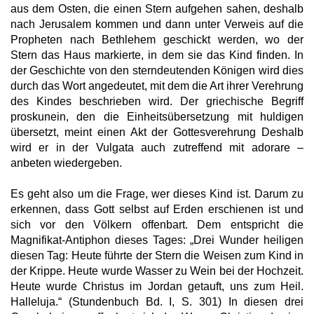
aus dem Osten, die einen Stern aufgehen sahen, deshalb
nach Jerusalem kommen und dann unter Verweis auf die
Propheten nach Bethlehem geschickt werden, wo der
Stern das Haus markierte, in dem sie das Kind finden. In
der Geschichte von den sterndeutenden Königen wird dies
durch das Wort angedeutet, mit dem die Art ihrer Verehrung
des Kindes beschrieben wird. Der griechische Begriff
proskunein, den die Einheitsübersetzung mit huldigen
übersetzt, meint einen Akt der Gottesverehrung Deshalb
wird er in der Vulgata auch zutreffend mit adorare –
anbeten wiedergeben.
Es geht also um die Frage, wer dieses Kind ist. Darum zu
erkennen, dass Gott selbst auf Erden erschienen ist und
sich vor den Völkern offenbart. Dem entspricht die
Magnifikat-Antiphon dieses Tages: „Drei Wunder heiligen
diesen Tag: Heute führte der Stern die Weisen zum Kind in
der Krippe. Heute wurde Wasser zu Wein bei der Hochzeit.
Heute wurde Christus im Jordan getauft, uns zum Heil.
Halleluja.“ (Stundenbuch Bd. I, S. 301) In diesen drei