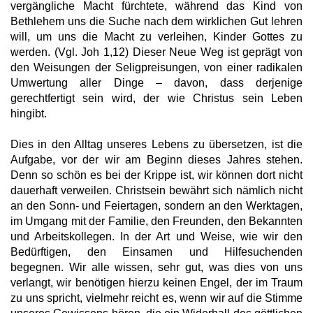
vergängliche Macht fürchtete, während das Kind von
Bethlehem uns die Suche nach dem wirklichen Gut lehren
will, um uns die Macht zu verleihen, Kinder Gottes zu
werden. (Vgl. Joh 1,12) Dieser Neue Weg ist geprägt von
den Weisungen der Seligpreisungen, von einer radikalen
Umwertung aller Dinge – davon, dass derjenige
gerechtfertigt sein wird, der wie Christus sein Leben
hingibt.
Dies in den Alltag unseres Lebens zu übersetzen, ist die
Aufgabe, vor der wir am Beginn dieses Jahres stehen.
Denn so schön es bei der Krippe ist, wir können dort nicht
dauerhaft verweilen. Christsein bewährt sich nämlich nicht
an den Sonn- und Feiertagen, sondern an den Werktagen,
im Umgang mit der Familie, den Freunden, den Bekannten
und Arbeitskollegen. In der Art und Weise, wie wir den
Bedürftigen, den Einsamen und Hilfesuchenden
begegnen. Wir alle wissen, sehr gut, was dies von uns
verlangt, wir benötigen hierzu keinen Engel, der im Traum
zu uns spricht, vielmehr reicht es, wenn wir auf die Stimme