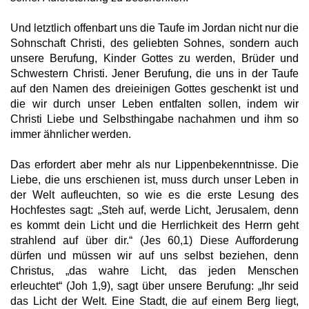
Und letztlich offenbart uns die Taufe im Jordan nicht nur die
Sohnschaft Christi, des geliebten Sohnes, sondern auch
unsere Berufung, Kinder Gottes zu werden, Brüder und
Schwestern Christi. Jener Berufung, die uns in der Taufe
auf den Namen des dreieinigen Gottes geschenkt ist und
die wir durch unser Leben entfalten sollen, indem wir
Christi Liebe und Selbsthingabe nachahmen und ihm so
immer ähnlicher werden.
Das erfordert aber mehr als nur Lippenbekenntnisse. Die
Liebe, die uns erschienen ist, muss durch unser Leben in
der Welt aufleuchten, so wie es die erste Lesung des
Hochfestes sagt: „Steh auf, werde Licht, Jerusalem, denn
es kommt dein Licht und die Herrlichkeit des Herrn geht
strahlend auf über dir.“ (Jes 60,1) Diese Aufforderung
dürfen und müssen wir auf uns selbst beziehen, denn
Christus, „das wahre Licht, das jeden Menschen
erleuchtet“ (Joh 1,9), sagt über unsere Berufung: „Ihr seid
das Licht der Welt. Eine Stadt, die auf einem Berg liegt,