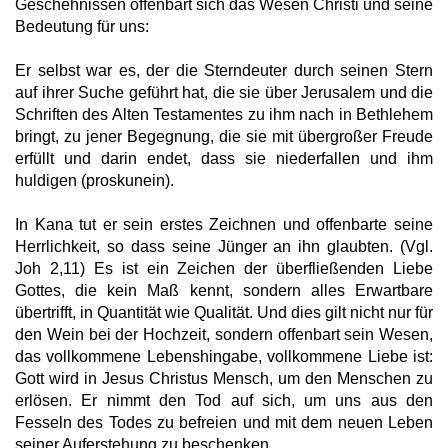
Geschehnissen offenbart sich das Wesen Christi und seine
Bedeutung für uns:
Er selbst war es, der die Sterndeuter durch seinen Stern
auf ihrer Suche geführt hat, die sie über Jerusalem und die
Schriften des Alten Testamentes zu ihm nach in Bethlehem
bringt, zu jener Begegnung, die sie mit übergroßer Freude
erfüllt und darin endet, dass sie niederfallen und ihm
huldigen (proskunein).
In Kana tut er sein erstes Zeichnen und offenbarte seine
Herrlichkeit, so dass seine Jünger an ihn glaubten. (Vgl.
Joh 2,11) Es ist ein Zeichen der überfließenden Liebe
Gottes, die kein Maß kennt, sondern alles Erwartbare
übertrifft, in Quantität wie Qualität. Und dies gilt nicht nur für
den Wein bei der Hochzeit, sondern offenbart sein Wesen,
das vollkommene Lebenshingabe, vollkommene Liebe ist:
Gott wird in Jesus Christus Mensch, um den Menschen zu
erlösen. Er nimmt den Tod auf sich, um uns aus den
Fesseln des Todes zu befreien und mit dem neuen Leben
seiner Auferstehung zu beschenken.