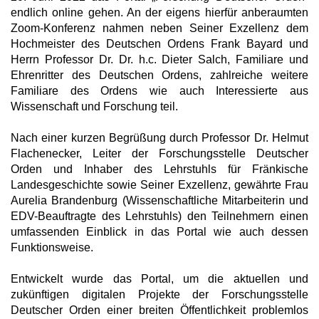
endlich online gehen. An der eigens hierfür anberaumten
Zoom-Konferenz nahmen neben Seiner Exzellenz dem
Hochmeister des Deutschen Ordens Frank Bayard und
Herrn Professor Dr. Dr. h.c. Dieter Salch, Familiare und
Ehrenritter des Deutschen Ordens, zahlreiche weitere
Familiare des Ordens wie auch Interessierte aus
Wissenschaft und Forschung teil.
Nach einer kurzen Begrüßung durch Professor Dr. Helmut
Flachenecker, Leiter der Forschungsstelle Deutscher
Orden und Inhaber des Lehrstuhls für Fränkische
Landesgeschichte sowie Seiner Exzellenz, gewährte Frau
Aurelia Brandenburg (Wissenschaftliche Mitarbeiterin und
EDV-Beauftragte des Lehrstuhls) den Teilnehmern einen
umfassenden Einblick in das Portal wie auch dessen
Funktionsweise.
Entwickelt wurde das Portal, um die aktuellen und
zukünftigen digitalen Projekte der Forschungsstelle
Deutscher Orden einer breiten Öffentlichkeit problemlos